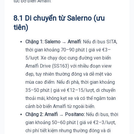
túc bờ biển Amalfi:
8.1 Di chuyển từ Salerno (ưu
tiên)
Chặng 1: Salerno
→
Amalfi
: Nếu đi bus SITA,
thời gian khoảng 70–90 phút | giá vé €3–
5/lượt. Xe chạy dọc cung đường ven biển
Amalfi Drive (SS163) với nhiều đoạn view
đẹp, tuy nhiên thường đông và dễ mệt vào
mùa cao điểm. Nếu đi phà, thời gian khoảng
35–50 phút | giá vé €12–15/lượt, di chuyển
thoải mái, không kẹt xe và có thể ngắm toàn
cảnh bờ biển Amalfi từ ngoài biển.
Chặng 2: Amalfi
→
Positano:
Nếu đi bus, thời
gian khoảng 50–60 phút | giá vé €2–3/lượt,
chi phí tiết kiệm nhưng thường đông và di