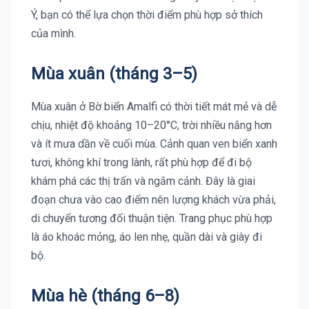
Ý, bạn có thể lựa chọn thời điểm phù hợp sở thích
của mình.
Mùa xuân (tháng 3–5)
Mùa xuân ở Bờ biển Amalfi có thời tiết mát mẻ và dễ
chịu, nhiệt độ khoảng 10–20°C, trời nhiều nắng hơn
và ít mưa dần về cuối mùa. Cảnh quan ven biển xanh
tươi, không khí trong lành, rất phù hợp để đi bộ
khám phá các thị trấn và ngắm cảnh. Đây là giai
đoạn chưa vào cao điểm nên lượng khách vừa phải,
di chuyển tương đối thuận tiện. Trang phục phù hợp
là áo khoác mỏng, áo len nhẹ, quần dài và giày đi
bộ.
Mùa hè (tháng 6–8)