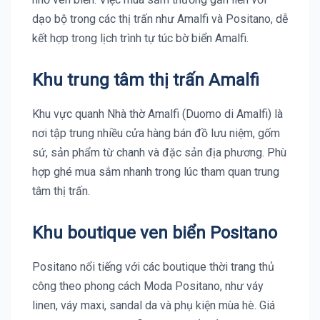
dạo bộ trong các thị trấn như Amalfi và Positano, dễ
kết hợp trong lịch trình tự túc bờ biển Amalfi.
Khu trung tâm thị trấn Amalfi
Khu vực quanh Nhà thờ Amalfi (Duomo di Amalfi) là
nơi tập trung nhiều cửa hàng bán đồ lưu niệm, gốm
sứ, sản phẩm từ chanh và đặc sản địa phương. Phù
hợp ghé mua sắm nhanh trong lúc tham quan trung
tâm thị trấn.
Khu boutique ven biển Positano
Positano nổi tiếng với các boutique thời trang thủ
công theo phong cách Moda Positano, như váy
linen, váy maxi, sandal da và phụ kiện mùa hè. Giá