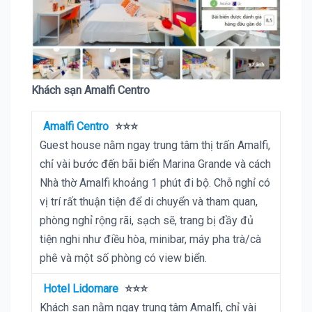
Khách sạn Amalfi Centro
Amalfi Centro
⭐⭐⭐
Guest house nằm ngay trung tâm thị trấn Amalfi,
chỉ vài bước đến bãi biển Marina Grande và cách
Nhà thờ Amalfi khoảng 1 phút đi bộ. Chỗ nghỉ có
vị trí rất thuận tiện để di chuyển và tham quan,
phòng nghỉ rộng rãi, sạch sẽ, trang bị đầy đủ
tiện nghi như điều hòa, minibar, máy pha trà/cà
phê và một số phòng có view biển.
Hotel Lidomare
⭐⭐⭐
Khách sạn nằm ngay trung tâm Amalfi, chỉ vài