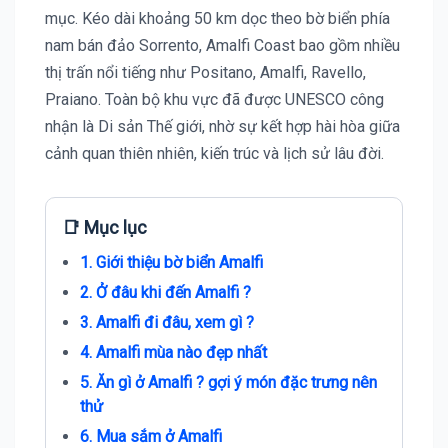
mục. Kéo dài khoảng 50 km dọc theo bờ biển phía
nam bán đảo Sorrento, Amalfi Coast bao gồm nhiều
thị trấn nổi tiếng như Positano, Amalfi, Ravello,
Praiano. Toàn bộ khu vực đã được UNESCO công
nhận là Di sản Thế giới, nhờ sự kết hợp hài hòa giữa
cảnh quan thiên nhiên, kiến trúc và lịch sử lâu đời.
📑 Mục lục
1. Giới thiệu bờ biển Amalfi
2. Ở đâu khi đến Amalfi ?
3. Amalfi đi đâu, xem gì ?
4. Amalfi mùa nào đẹp nhất
5. Ăn gì ở Amalfi ? gợi ý món đặc trưng nên
thử
6. Mua sắm ở Amalfi