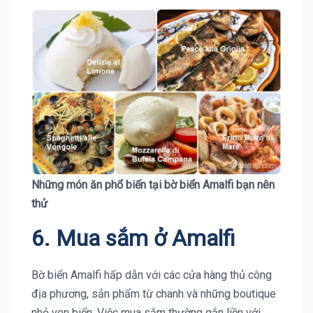
Những món ăn phổ biến tại bờ biển Amalfi bạn nên
thử
6. Mua sắm ở
Amalfi
Bờ biển Amalfi hấp dẫn với các cửa hàng thủ công
địa phương, sản phẩm từ chanh và những boutique
nhỏ ven biển. Việc mua sắm thường gắn liền với