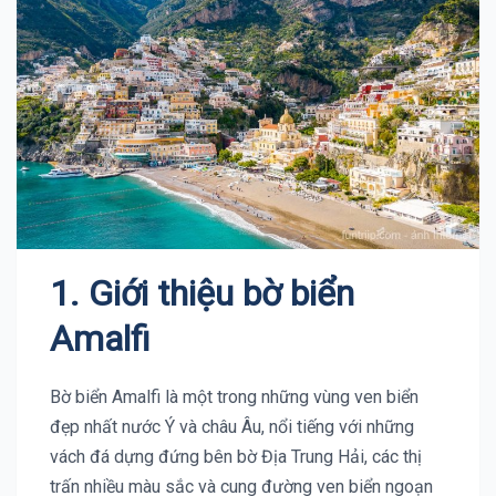
1. Giới thiệu bờ biển
Amalfi
Bờ biển Amalfi là một trong những vùng ven biển
đẹp nhất nước Ý và châu Âu, nổi tiếng với những
vách đá dựng đứng bên bờ Địa Trung Hải, các thị
trấn nhiều màu sắc và cung đường ven biển ngoạn