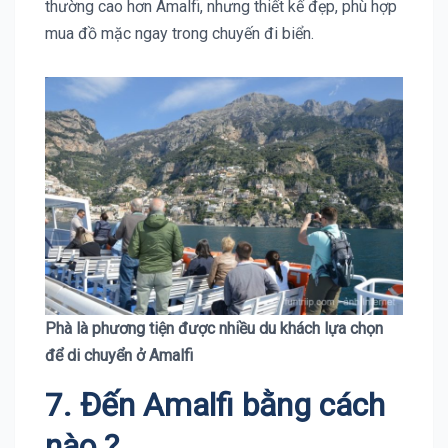
thường cao hơn Amalfi, nhưng thiết kế đẹp, phù hợp
mua đồ mặc ngay trong chuyến đi biển.
Phà là phương tiện được nhiều du khách lựa chọn
để di chuyển ở Amalfi
7. Đến
Amalfi
bằng cách
nào ?