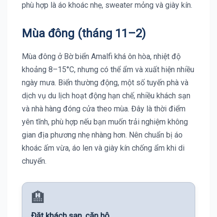
phù hợp là áo khoác nhẹ, sweater mỏng và giày kín.
Mùa đông (tháng 11–2)
Mùa đông ở Bờ biển Amalfi khá ôn hòa, nhiệt độ
khoảng 8–15°C, nhưng có thể ẩm và xuất hiện nhiều
ngày mưa. Biển thường động, một số tuyến phà và
dịch vụ du lịch hoạt động hạn chế, nhiều khách sạn
và nhà hàng đóng cửa theo mùa. Đây là thời điểm
yên tĩnh, phù hợp nếu bạn muốn trải nghiệm không
gian địa phương nhẹ nhàng hơn. Nên chuẩn bị áo
khoác ấm vừa, áo len và giày kín chống ẩm khi di
chuyển.
🏨
Đặt khách sạn, căn hộ