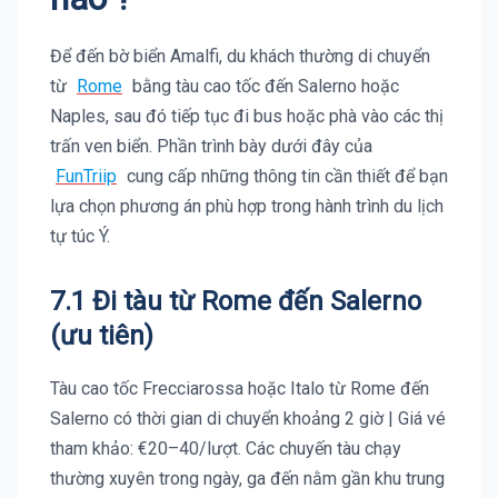
Để đến bờ biển Amalfi, du khách thường di chuyển
từ
Rome
bằng tàu cao tốc đến Salerno hoặc
Naples, sau đó tiếp tục đi bus hoặc phà vào các thị
trấn ven biển. Phần trình bày dưới đây của
FunTriip
cung cấp những thông tin cần thiết để bạn
lựa chọn phương án phù hợp trong hành trình du lịch
tự túc Ý.
7.1 Đi tàu từ Rome đến Salerno
(ưu tiên)
Tàu cao tốc Frecciarossa hoặc Italo từ Rome đến
Salerno có thời gian di chuyển khoảng 2 giờ | Giá vé
tham khảo: €20–40/lượt. Các chuyến tàu chạy
thường xuyên trong ngày, ga đến nằm gần khu trung