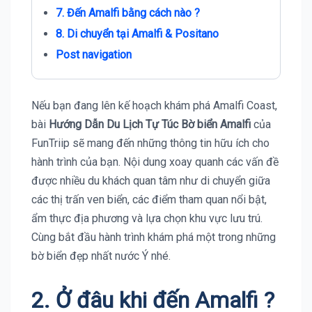
7. Đến Amalfi bằng cách nào ?
8. Di chuyển tại Amalfi & Positano
Post navigation
Nếu bạn đang lên kế hoạch khám phá Amalfi Coast,
bài
Hướng Dẫn Du Lịch Tự Túc Bờ biển Amalfi
của
FunTriip sẽ mang đến những thông tin hữu ích cho
hành trình của bạn. Nội dung xoay quanh các vấn đề
được nhiều du khách quan tâm như di chuyển giữa
các thị trấn ven biển, các điểm tham quan nổi bật,
ẩm thực địa phương và lựa chọn khu vực lưu trú.
Cùng bắt đầu hành trình khám phá một trong những
bờ biển đẹp nhất nước Ý nhé.
2. Ở đâu khi đến
Amalfi
?