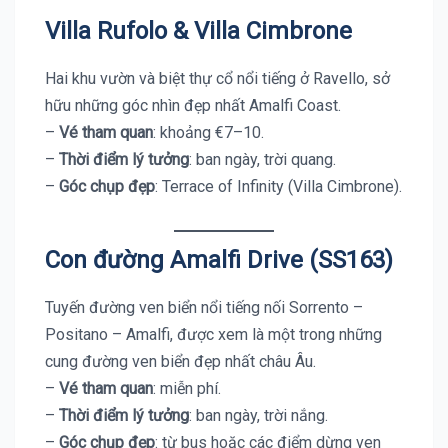
Villa Rufolo & Villa Cimbrone
Hai khu vườn và biệt thự cổ nổi tiếng ở Ravello, sở
hữu những góc nhìn đẹp nhất Amalfi Coast.
–
Vé tham quan
: khoảng €7–10.
–
Thời điểm lý tưởng
: ban ngày, trời quang.
–
Góc chụp đẹp
: Terrace of Infinity (Villa Cimbrone).
Con đường Amalfi Drive (SS163)
Tuyến đường ven biển nổi tiếng nối Sorrento –
Positano – Amalfi, được xem là một trong những
cung đường ven biển đẹp nhất châu Âu.
–
Vé tham quan
: miễn phí.
–
Thời điểm lý tưởng
: ban ngày, trời nắng.
–
Góc chụp đẹp
: từ bus hoặc các điểm dừng ven