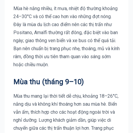
Mùa hè nắng nhiều, ít mưa, nhiệt độ thường khoảng
24–30°C và có thể cao hơn vào những đợt nóng.
Đây là mùa du lịch cao điểm nên các thị trấn như
Positano, Amalfi thường rất đông, đặc biệt vào ban
ngày; giao thông ven biển và xe bus có thể quá tải.
Bạn nên chuẩn bị trang phục nhẹ, thoáng, mũ và kính
râm, đồng thời ưu tiên tham quan vào sáng sớm
hoặc chiều muộn.
Mùa thu (tháng 9–10)
Mùa thu mang lại thời tiết dễ chịu, khoảng 18–26°C,
nắng dịu và không khí thoáng hơn sau mùa hè. Biển
vẫn ấm, thích hợp cho các hoạt động ngoài trời và
nghỉ dưỡng. Lượng khách giảm dần, giúp việc di
chuyển giữa các thị trấn thuận lợi hơn. Trang phục