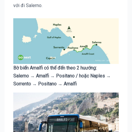
với đi Salerno.
Bờ biển Amalfi có thể đến theo 2 huướng:
Salerno → Amalfi → Positano / hoặc Naples →
Sorrento → Positano → Amalfi