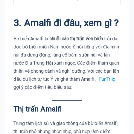
3.
Amalfi
đi đâu, xem gì ?
Bờ biển Amalfi là
chuỗi các thị trấn ven biển
trải dài
dọc bờ biển miền Nam nước Ý, nổi tiếng với địa hình
núi đá dựng đứng, làng cổ bám sườn núi và làn
nước Địa Trung Hải xanh ngọc. Các điểm tham quan
thiên về phong cảnh và nghỉ dưỡng. Với các bạn lần
đầu du lịch tự túc Ý và ghé thăm Amalfi ,
FunTriip
gợi ý các điểm tiêu biểu sau:
Thị trấn Amalfi
Trung tâm lịch sử và giao thông của bờ biển Amalfi,
thị trấn nhỏ nhưng nhộn nhịp, phù hợp làm điểm