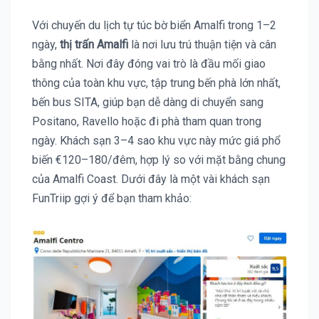
Với chuyến du lịch tự túc bờ biển Amalfi trong 1–2
ngày,
thị trấn Amalfi
là nơi lưu trú thuận tiện và cân
bằng nhất. Nơi đây đóng vai trò là đầu mối giao
thông của toàn khu vực, tập trung bến phà lớn nhất,
bến bus SITA, giúp bạn dễ dàng di chuyển sang
Positano, Ravello hoặc đi phà tham quan trong
ngày. Khách sạn 3–4 sao khu vực này mức giá phổ
biến €120–180/đêm, hợp lý so với mặt bằng chung
của Amalfi Coast. Dưới đây là một vài khách sạn
FunTriip gợi ý để bạn tham khảo: