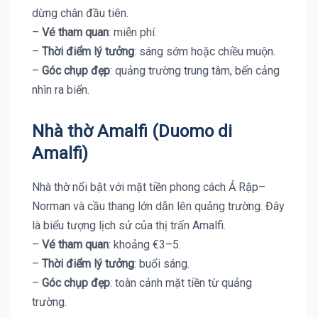
dừng chân đầu tiên.
–
Vé tham quan
: miễn phí.
–
Thời điểm lý tưởng
: sáng sớm hoặc chiều muộn.
–
Góc chụp đẹp
: quảng trường trung tâm, bến cảng
nhìn ra biển.
Nhà thờ Amalfi (Duomo di
Amalfi)
Nhà thờ nổi bật với mặt tiền phong cách Ả Rập–
Norman và cầu thang lớn dẫn lên quảng trường. Đây
là biểu tượng lịch sử của thị trấn Amalfi.
–
Vé tham quan
: khoảng €3–5.
–
Thời điểm lý tưởng
: buổi sáng.
–
Góc chụp đẹp
: toàn cảnh mặt tiền từ quảng
trường.