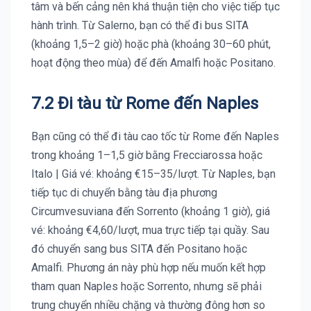
tâm và bến cảng nên khá thuận tiện cho việc tiếp tục
hành trình. Từ Salerno, bạn có thể đi bus SITA
(khoảng 1,5–2 giờ) hoặc phà (khoảng 30–60 phút,
hoạt động theo mùa) để đến Amalfi hoặc Positano.
7.2 Đi tàu từ Rome đến Naples
Bạn cũng có thể đi tàu cao tốc từ Rome đến Naples
trong khoảng 1–1,5 giờ bằng Frecciarossa hoặc
Italo | Giá vé: khoảng €15–35/lượt. Từ Naples, bạn
tiếp tục di chuyển bằng tàu địa phương
Circumvesuviana đến Sorrento (khoảng 1 giờ), giá
vé: khoảng €4,60/lượt, mua trực tiếp tại quầy. Sau
đó chuyển sang bus SITA đến Positano hoặc
Amalfi. Phương án này phù hợp nếu muốn kết hợp
tham quan Naples hoặc Sorrento, nhưng sẽ phải
trung chuyển nhiều chặng và thường đông hơn so