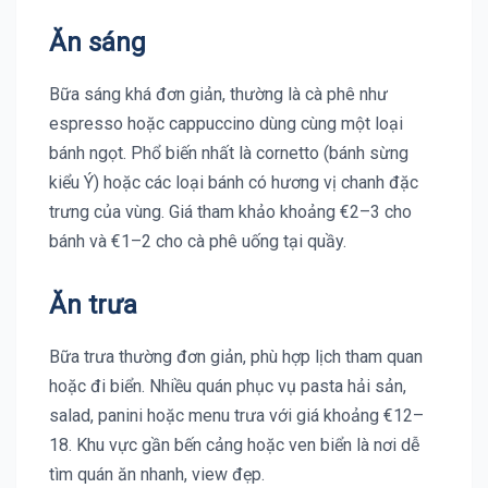
Ăn sáng
Bữa sáng khá đơn giản, thường là cà phê như
espresso hoặc cappuccino dùng cùng một loại
bánh ngọt. Phổ biến nhất là cornetto (bánh sừng
kiểu Ý) hoặc các loại bánh có hương vị chanh đặc
trưng của vùng. Giá tham khảo khoảng €2–3 cho
bánh và €1–2 cho cà phê uống tại quầy.
Ăn trưa
Bữa trưa thường đơn giản, phù hợp lịch tham quan
hoặc đi biển. Nhiều quán phục vụ pasta hải sản,
salad, panini hoặc menu trưa với giá khoảng €12–
18. Khu vực gần bến cảng hoặc ven biển là nơi dễ
tìm quán ăn nhanh, view đẹp.