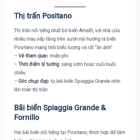
Thị trấn Positano
Thị trấn nổi tiếng nhất bờ biển Amalfi, với nhà cửa
nhiều màu xếp tầng trên sườn núi hướng ra biển.
Positano mang tính biểu tượng và rất “ăn ảnh”.
–
Vé tham qua
n: miễn phí.
–
Thời điểm lý tưởng
: sáng sớm hoặc cuối buổi
chiều.
–
Góc chụp đẹp
: từ bãi biển Spiaggia Grande nhìn
lên toàn thị trấn.
Bãi biển Spiaggia Grande &
Fornillo
Hai bãi biển nổi tiếng tại Positano, thích hợp để tắm