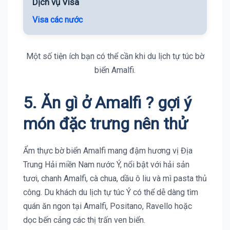
Dịch vụ Visa
Visa các nước
Một số tiện ích bạn có thể cần khi du lịch tự túc bờ
biển Amalfi.
5. Ăn gì ở
Amalfi
? gợi ý
món đặc trưng nên thử
Ẩm thực bờ biển Amalfi mang đậm hương vị Địa
Trung Hải miền Nam nước Ý, nổi bật với hải sản
tươi, chanh Amalfi, cà chua, dầu ô liu và mì pasta thủ
công. Du khách du lịch tự túc Ý có thể dễ dàng tìm
quán ăn ngon tại Amalfi, Positano, Ravello hoặc
dọc bến cảng các thị trấn ven biển.