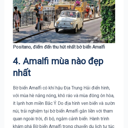
Positano, điểm đến thu hút nhất bờ biển Amalfi
4.
Amalfi
mùa nào đẹp
nhất
Bờ biển Amalfi có khí hậu Địa Trung Hải điển hình,
với mùa hè nắng nóng, khô ráo và mùa đông ôn hòa,
ít lạnh hơn miền Bắc Ý. Do địa hình ven biển và sườn
núi, trải nghiệm tại bờ biển Amalfi gắn liền với tham
quan ngoài trời, đi bộ, ngắm cảnh biển. Hành trình
khám phá Bờ biển Amalfi trong chuyến du lịch tự túc