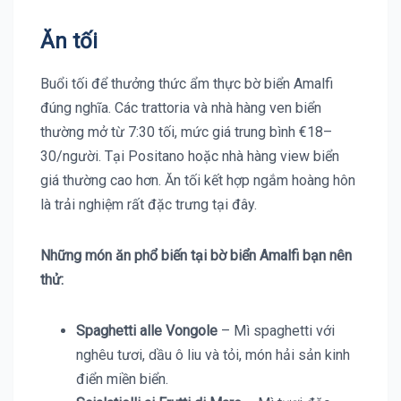
Ăn tối
Buổi tối để thưởng thức ẩm thực bờ biển Amalfi
đúng nghĩa. Các trattoria và nhà hàng ven biển
thường mở từ 7:30 tối, mức giá trung bình €18–
30/người. Tại Positano hoặc nhà hàng view biển
giá thường cao hơn. Ăn tối kết hợp ngắm hoàng hôn
là trải nghiệm rất đặc trưng tại đây.
Những món ăn phổ biến tại bờ biển Amalfi bạn nên
thử:
Spaghetti alle Vongole
– Mì spaghetti với
nghêu tươi, dầu ô liu và tỏi, món hải sản kinh
điển miền biển.