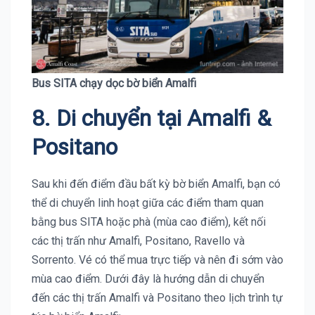
Bus SITA chạy dọc bờ biển Amalfi
8. Di chuyển tại Amalfi &
Positano
Sau khi đến điểm đầu bất kỳ bờ biển Amalfi, bạn có
thể di chuyển linh hoạt giữa các điểm tham quan
bằng bus SITA hoặc phà (mùa cao điểm), kết nối
các thị trấn như Amalfi, Positano, Ravello và
Sorrento. Vé có thể mua trực tiếp và nên đi sớm vào
mùa cao điểm. Dưới đây là hướng dẫn di chuyển
đến các thị trấn Amalfi và Positano theo lịch trình tự