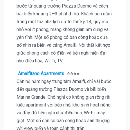
bước từ quảng trường Piazza Duomo và cách
bãi biển khoảng 2–3 phút đi bộ. Khách sạn nằm
trong một tòa nhà lịch sử từ thế kỷ 14, quy mô
nhỏ với ít phòng, mang không gian ấm cúng và
yên tĩnh. Một số phòng có ban công hoặc cửa
sổ nhìn ra biển và cảng Amalfi. Nội thất kết hợp
giữa phong cách cổ điển và tiện nghi hiện đại
như điều hòa, Wi-Fi, TV.
Amalfitano Apartments
⭐⭐⭐⭐
Căn hộ nằm ngay trung tâm Amalfi, chỉ vài bước
đến quảng trường Piazza Duomo và bãi biển
Marina Grande. Chỗ nghỉ có không gian rộng rãi
kiểu apartment với bếp nhỏ, khu sinh hoạt riêng
và đầy đủ tiện nghi như điều hòa, Wi-Fi, máy
giặt. Một số căn có ban công hoặc sân thượng
với view biển và toàn cảnh thị trấn.