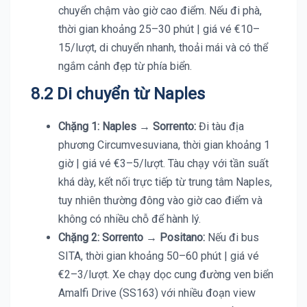
chuyển chậm vào giờ cao điểm. Nếu đi phà,
thời gian khoảng 25–30 phút | giá vé €10–
15/lượt, di chuyển nhanh, thoải mái và có thể
ngắm cảnh đẹp từ phía biển.
8.2 Di chuyển từ Naples
Chặng 1: Naples
→
Sorrento:
Đi tàu địa
phương Circumvesuviana, thời gian khoảng 1
giờ | giá vé €3–5/lượt. Tàu chạy với tần suất
khá dày, kết nối trực tiếp từ trung tâm Naples,
tuy nhiên thường đông vào giờ cao điểm và
không có nhiều chỗ để hành lý.
Chặng 2: Sorrento
→
Positano:
Nếu đi bus
SITA, thời gian khoảng 50–60 phút | giá vé
€2–3/lượt. Xe chạy dọc cung đường ven biển
Amalfi Drive (SS163) với nhiều đoạn view