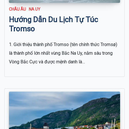
CHÂU ÂU
NA UY
Hướng Dẫn Du Lịch Tự Túc
Tromso
1. Giới thiệu thành phố Tromso (tên chính thức Tromsø)
là thành phố lớn nhất vùng Bắc Na Uy, nằm sâu trong
Vòng Bắc Cực và được mệnh danh là…