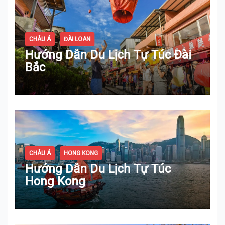
CHÂU Á
ĐÀI LOAN
Hướng Dẫn Du Lịch Tự Túc Đài
Bắc
CHÂU Á
HONG KONG
Hướng Dẫn Du Lịch Tự Túc
Hong Kong