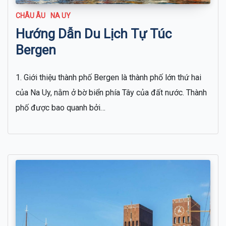
CHÂU ÂU
NA UY
Hướng Dẫn Du Lịch Tự Túc
Bergen
1. Giới thiệu thành phố Bergen là thành phố lớn thứ hai
của Na Uy, nằm ở bờ biển phía Tây của đất nước. Thành
phố được bao quanh bởi…