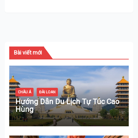
Bài viết mới
CHÂU Á
ĐÀI LOAN
Hướng Dẫn Du Lịch Tự Túc Cao
Hùng