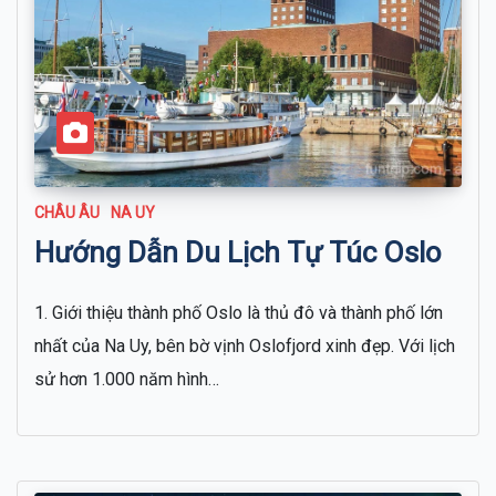
CHÂU ÂU
NA UY
Hướng Dẫn Du Lịch Tự Túc Oslo
1. Giới thiệu thành phố Oslo là thủ đô và thành phố lớn
nhất của Na Uy, bên bờ vịnh Oslofjord xinh đẹp. Với lịch
sử hơn 1.000 năm hình…