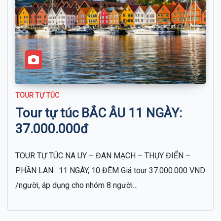
TOUR TỰ TÚC
Tour tự túc BẮC ÂU 11 NGÀY:
37.000.000đ
TOUR TỰ TÚC NA UY – ĐAN MẠCH – THỤY ĐIỂN –
PHẦN LAN : 11 NGÀY, 10 ĐÊM Giá tour 37.000.000 VND
/người, áp dụng cho nhóm 8 người…