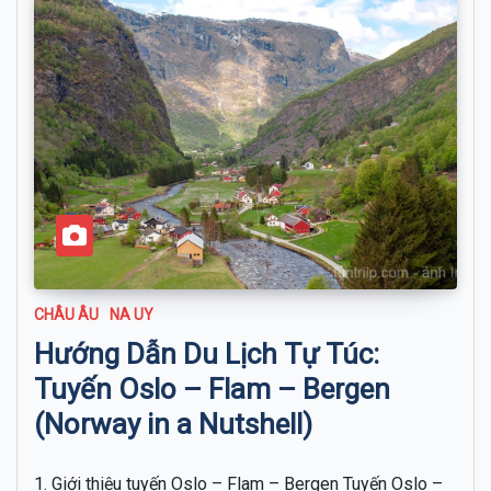
CHÂU ÂU
NA UY
Hướng Dẫn Du Lịch Tự Túc:
Tuyến Oslo – Flam – Bergen
(Norway in a Nutshell)
1. Giới thiệu tuyến Oslo – Flam – Bergen Tuyến Oslo –