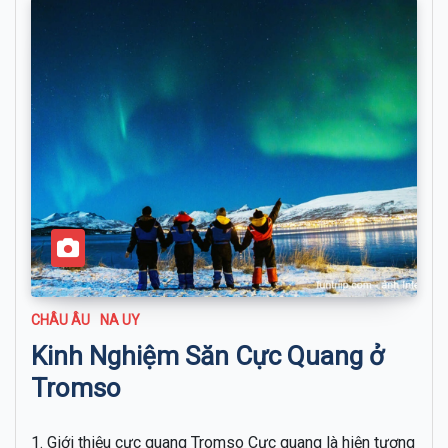
CHÂU ÂU
NA UY
Kinh Nghiệm Săn Cực Quang ở
Tromso
1. Giới thiệu cực quang Tromso Cực quang là hiện tượng