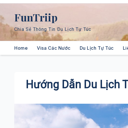
Skip
to
FunTriip
content
Chia Sẻ Thông Tin Du Lịch Tự Túc
Home
Visa Các Nước
Du Lịch Tự Túc
Li
Hướng Dẫn Du Lịch T