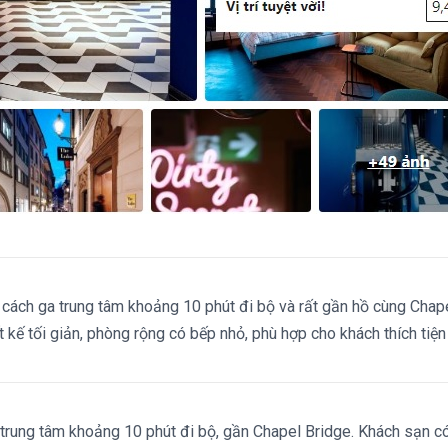
cách ga trung tâm khoảng 10 phút đi bộ và rất gần hồ cùng Chap
 kế tối giản, phòng rộng có bếp nhỏ, phù hợp cho khách thích tiện 
trung tâm khoảng 10 phút đi bộ, gần Chapel Bridge. Khách sạn c