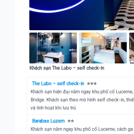
Khách sạn The Lubo – self check-in
The Lubo – self check-in
⭐⭐⭐
Khách sạn hiện đại nằm ngay khu phố cổ Lucerne, 
Bridge. Khách sạn theo mô hình self check-in, thiết
và linh hoạt khi lưu trú.
Barabas Luzern
⭐⭐
Khách sạn nằm ngay khu phố cổ Lucerne, cách ga 