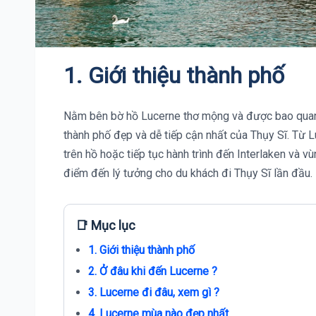
1. Giới thiệu thành phố
Nằm bên bờ hồ Lucerne thơ mộng và được bao quanh 
thành phố đẹp và dễ tiếp cận nhất của Thụy Sĩ. Từ Lu
trên hồ hoặc tiếp tục hành trình đến Interlaken và v
điểm đến lý tưởng cho du khách đi Thụy Sĩ lần đầu.
📑 Mục lục
1. Giới thiệu thành phố
2. Ở đâu khi đến Lucerne ?
3. Lucerne đi đâu, xem gì ?
4. Lucerne mùa nào đẹp nhất