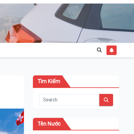
Tìm Kiếm
Tên Nước