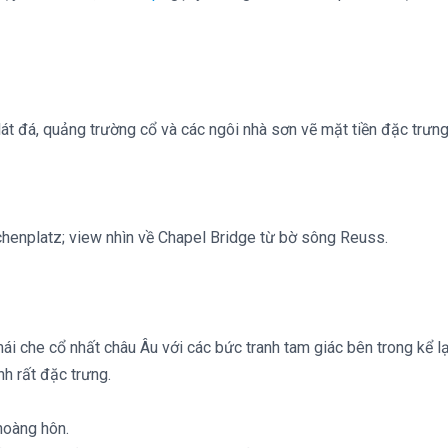
lát đá, quảng trường cổ và các ngôi nhà sơn vẽ mặt tiền đặc trưng
henplatz; view nhìn về Chapel Bridge từ bờ sông Reuss.
ái che cổ nhất châu Âu với các bức tranh tam giác bên trong kể lại
h rất đặc trưng.
hoàng hôn.