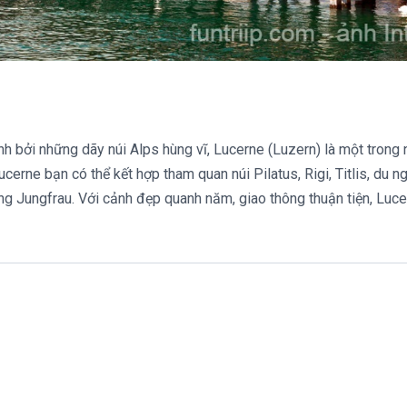
bởi những dãy núi Alps hùng vĩ, Lucerne (Luzern) là một trong
cerne bạn có thể kết hợp tham quan núi Pilatus, Rigi, Titlis, du n
ùng Jungfrau. Với cảnh đẹp quanh năm, giao thông thuận tiện, Luce