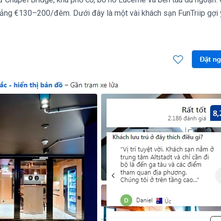
ảng €130–200/đêm. Dưới đây là một vài khách sạn FunTriip gợi 