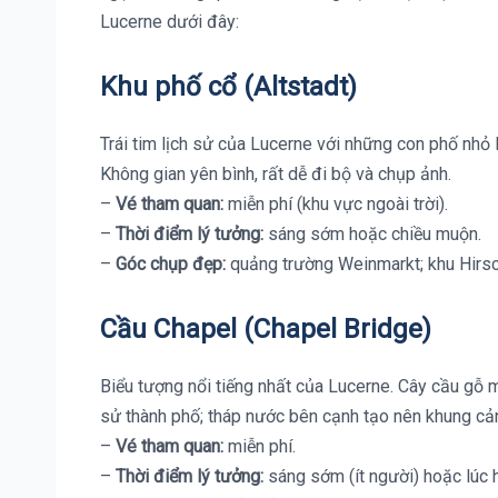
Lucerne dưới đây:
Khu phố cổ (Altstadt)
Trái tim lịch sử của Lucerne với những con phố nhỏ 
Không gian yên bình, rất dễ đi bộ và chụp ảnh.
–
Vé tham quan:
miễn phí (khu vực ngoài trời).
–
Thời điểm lý tưởng:
sáng sớm hoặc chiều muộn.
–
Góc chụp đẹp:
quảng trường Weinmarkt; khu Hirsc
Cầu Chapel (Chapel Bridge)
Biểu tượng nổi tiếng nhất của Lucerne. Cây cầu gỗ m
sử thành phố; tháp nước bên cạnh tạo nên khung cản
–
Vé tham quan:
miễn phí.
–
Thời điểm lý tưởng:
sáng sớm (ít người) hoặc lúc 