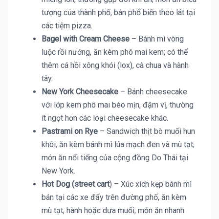
tượng của thành phố, bán phổ biến theo lát tại
các tiệm pizza.
Bagel with Cream Cheese
– Bánh mì vòng
luộc rồi nướng, ăn kèm phô mai kem; có thể
thêm cá hồi xông khói (lox), cà chua và hành
tây.
New York Cheesecake
– Bánh cheesecake
với lớp kem phô mai béo mịn, đậm vị, thường
ít ngọt hơn các loại cheesecake khác.
Pastrami on Rye
– Sandwich thịt bò muối hun
khói, ăn kèm bánh mì lúa mạch đen và mù tạt;
món ăn nổi tiếng của cộng đồng Do Thái tại
New York.
Hot Dog (street cart
) – Xúc xích kẹp bánh mì
bán tại các xe đẩy trên đường phố, ăn kèm
mù tạt, hành hoặc dưa muối; món ăn nhanh