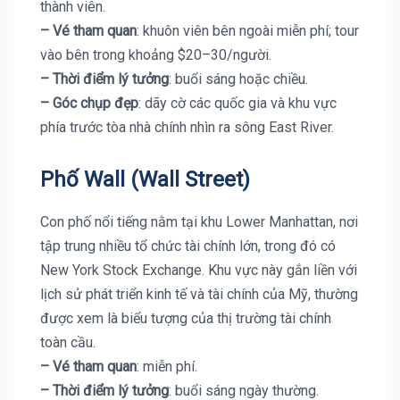
thành viên.
– Vé tham quan
: khuôn viên bên ngoài miễn phí; tour
vào bên trong khoảng $20–30/người.
– Thời điểm lý tưởng
: buổi sáng hoặc chiều.
– Góc chụp đẹp
: dãy cờ các quốc gia và khu vực
phía trước tòa nhà chính nhìn ra sông East River.
Phố Wall (Wall Street)
Con phố nổi tiếng nằm tại khu Lower Manhattan, nơi
tập trung nhiều tổ chức tài chính lớn, trong đó có
New York Stock Exchange. Khu vực này gắn liền với
lịch sử phát triển kinh tế và tài chính của Mỹ, thường
được xem là biểu tượng của thị trường tài chính
toàn cầu.
– Vé tham quan
: miễn phí.
– Thời điểm lý tưởng
: buổi sáng ngày thường.