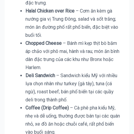
đặc trưng.
Halal Chicken over Rice
– Cơm ăn kèm gà
nướng gia vị Trung Đông, salad và sốt trắng;
món ăn đường phố rất phổ biến, đặc biệt vào
buổi tối.
Chopped Cheese
– Bánh mì kẹp thịt bò băm
áp chảo với phô mai, hành và rau; món ăn bình
dân đặc trưng của các khu như Bronx hoặc
Harlem.
Deli Sandwich
– Sandwich kiểu Mỹ với nhiều
lựa chọn nhân như turkey (gà tây), tuna (cá
ngừ), roast beef; bán phổ biến tại các quầy
deli trong thành phố.
Coffee (Drip Coffee)
– Cà phê pha kiểu Mỹ,
nhẹ và dễ uống, thường được bán tại các quán
nhỏ, xe đồ ăn hoặc chuỗi café, rất phổ biến
vào buổi sáng.