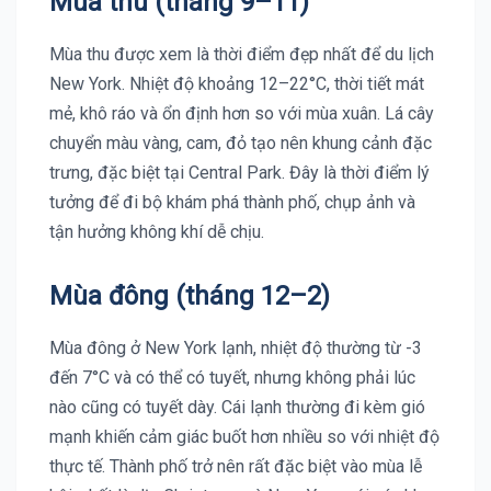
Mùa thu (tháng 9–11)
Mùa thu được xem là thời điểm đẹp nhất để du lịch
New York. Nhiệt độ khoảng 12–22°C, thời tiết mát
mẻ, khô ráo và ổn định hơn so với mùa xuân. Lá cây
chuyển màu vàng, cam, đỏ tạo nên khung cảnh đặc
trưng, đặc biệt tại Central Park. Đây là thời điểm lý
tưởng để đi bộ khám phá thành phố, chụp ảnh và
tận hưởng không khí dễ chịu.
Mùa đông (tháng 12–2)
Mùa đông ở New York lạnh, nhiệt độ thường từ -3
đến 7°C và có thể có tuyết, nhưng không phải lúc
nào cũng có tuyết dày. Cái lạnh thường đi kèm gió
mạnh khiến cảm giác buốt hơn nhiều so với nhiệt độ
thực tế. Thành phố trở nên rất đặc biệt vào mùa lễ