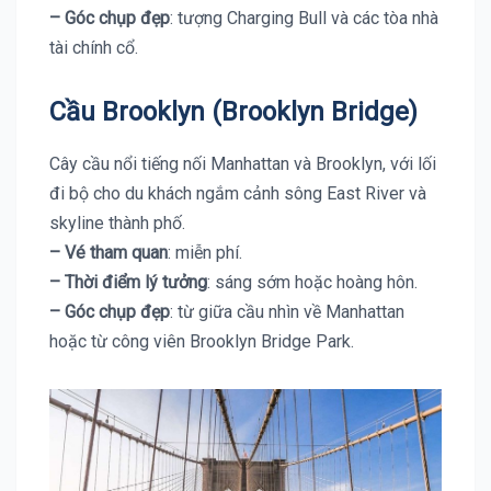
– Góc chụp đẹp
: tượng Charging Bull và các tòa nhà
tài chính cổ.
Cầu Brooklyn (Brooklyn Bridge)
Cây cầu nổi tiếng nối Manhattan và Brooklyn, với lối
đi bộ cho du khách ngắm cảnh sông East River và
skyline thành phố.
– Vé tham quan
: miễn phí.
– Thời điểm lý tưởng
: sáng sớm hoặc hoàng hôn.
– Góc chụp đẹp
: từ giữa cầu nhìn về Manhattan
hoặc từ công viên Brooklyn Bridge Park.