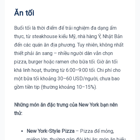
Ăn tối
Buổi tối là thời điểm để trải nghiệm đa dạng ẩm
thực, từ steakhouse kiểu Mỹ, nhà hàng Ý, Nhật Bản
đến các quán ăn địa phương. Tuy nhiên, không nhất
thiết phải ăn sang – nhiều người dân vẫn chọn
pizza, burger hoặc ramen cho bữa tối. Giờ ăn tối
khá linh hoạt, thường từ 6:00–9:00 tối. Chi phí cho
một bữa tối khoảng 30–60 USD/người, chưa bao
gồm tiền tip (thường khoảng 10–15%).
Những món ăn đặc trưng của New York bạn nên
thử:
New York-Style Pizza
– Pizza đế mỏng,
miếng lớn, thường gập đôi khi ăn; món ăn biểu