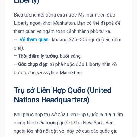
Liberty)
Biểu tượng nổi tiếng của nước Mỹ, nằm trên đảo
Liberty ngoài khơi Manhattan. Bạn có thể đi phà để
tham quan và ngắm toàn cảnh thành phố từ xa.
–
Vé tham quan
: khoảng $25–30/người (bao gồm
phà).
– Thời điểm lý tưởng
: buổi sáng.
– Góc chụp đẹp
: từ phà hoặc đảo Liberty nhìn về
bức tượng và skyline Manhattan.
Trụ sở Liên Hợp Quốc (United
Nations Headquarters)
Khu phức hợp trụ sở của Liên Hợp Quốc là địa điểm
mang tính biểu tượng quốc tế tại New York. Bên
ngoài tòa nhà nổi bật với dãy cờ của các quốc gia