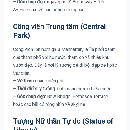
– Góc chụp đẹp
: ngay giao lộ Broadway – 7th
Avenue nhìn về các bảng quảng cáo.
Công viên Trung tâm (Central
Park)
Công viên lớn nằm giữa Manhattan, là “lá phổi xanh”
của thành phố với hồ nước, thảm cỏ và nhiều khu
vườn đẹp. Đây là nơi lý tưởng để đi bộ, đạp xe hoặc
thư giãn.
– Vé tham quan
: miễn phí.
– Thời điểm lý tưởng
: buổi sáng hoặc chiều muộn.
– Góc chụp đẹp
: Bow Bridge, Bethesda Terrace
hoặc các bãi cỏ rộng nhìn về skyline.
Tượng Nữ thần Tự do (Statue of