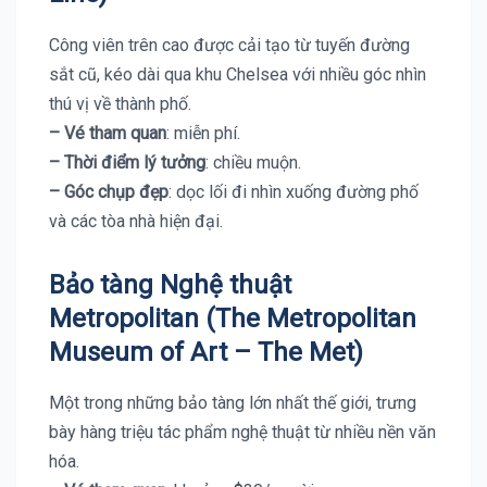
Công viên trên cao được cải tạo từ tuyến đường
sắt cũ, kéo dài qua khu Chelsea với nhiều góc nhìn
thú vị về thành phố.
– Vé tham quan
: miễn phí.
– Thời điểm lý tưởng
: chiều muộn.
– Góc chụp đẹp
: dọc lối đi nhìn xuống đường phố
và các tòa nhà hiện đại.
Bảo tàng Nghệ thuật
Metropolitan (The Metropolitan
Museum of Art – The Met)
Một trong những bảo tàng lớn nhất thế giới, trưng
bày hàng triệu tác phẩm nghệ thuật từ nhiều nền văn
hóa.