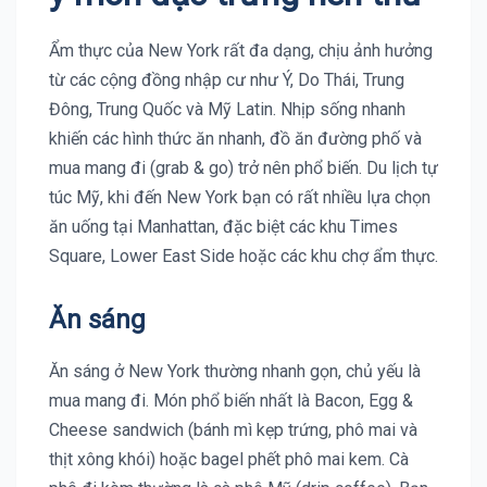
Ẩm thực của New York rất đa dạng, chịu ảnh hưởng
từ các cộng đồng nhập cư như Ý, Do Thái, Trung
Đông, Trung Quốc và Mỹ Latin. Nhịp sống nhanh
khiến các hình thức ăn nhanh, đồ ăn đường phố và
mua mang đi (grab & go) trở nên phổ biến. Du lịch tự
túc Mỹ, khi đến New York bạn có rất nhiều lựa chọn
ăn uống tại Manhattan, đặc biệt các khu Times
Square, Lower East Side hoặc các khu chợ ẩm thực.
Ăn sáng
Ăn sáng ở New York thường nhanh gọn, chủ yếu là
mua mang đi. Món phổ biến nhất là Bacon, Egg &
Cheese sandwich (bánh mì kẹp trứng, phô mai và
thịt xông khói) hoặc bagel phết phô mai kem. Cà