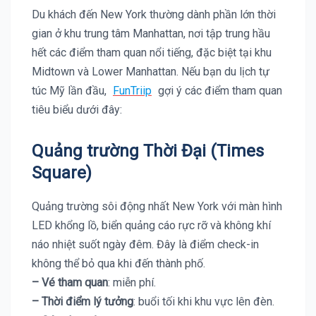
Du khách đến New York thường dành phần lớn thời
gian ở khu trung tâm Manhattan, nơi tập trung hầu
hết các điểm tham quan nổi tiếng, đặc biệt tại khu
Midtown và Lower Manhattan. Nếu bạn du lịch tự
túc Mỹ lần đầu,
FunTriip
gợi ý các điểm tham quan
tiêu biểu dưới đây:
Quảng trường Thời Đại (Times
Square)
Quảng trường sôi động nhất New York với màn hình
LED khổng lồ, biển quảng cáo rực rỡ và không khí
náo nhiệt suốt ngày đêm. Đây là điểm check-in
không thể bỏ qua khi đến thành phố.
– Vé tham quan
: miễn phí.
– Thời điểm lý tưởng
: buổi tối khi khu vực lên đèn.