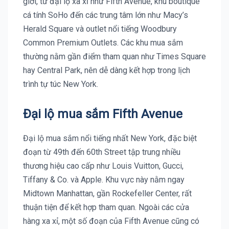
giới, từ đại lộ xa xỉ như Fifth Avenue, khu boutique
cá tính SoHo đến các trung tâm lớn như Macy’s
Herald Square và outlet nổi tiếng Woodbury
Common Premium Outlets. Các khu mua sắm
thường nằm gần điểm tham quan như Times Square
hay Central Park, nên dễ dàng kết hợp trong lịch
trình tự túc New York.
Đại lộ mua sắm Fifth Avenue
Đại lộ mua sắm nổi tiếng nhất New York, đặc biệt
đoạn từ 49th đến 60th Street tập trung nhiều
thương hiệu cao cấp như Louis Vuitton, Gucci,
Tiffany & Co. và Apple. Khu vực này nằm ngay
Midtown Manhattan, gần Rockefeller Center, rất
thuận tiện để kết hợp tham quan. Ngoài các cửa
hàng xa xỉ, một số đoạn của Fifth Avenue cũng có