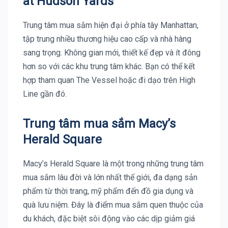
at Hudson Yards
Trung tâm mua sắm hiện đại ở phía tây Manhattan,
tập trung nhiều thương hiệu cao cấp và nhà hàng
sang trọng. Không gian mới, thiết kế đẹp và ít đông
hơn so với các khu trung tâm khác. Bạn có thể kết
hợp tham quan The Vessel hoặc đi dạo trên High
Line gần đó.
Trung tâm mua sắm Macy’s
Herald Square
Macy’s Herald Square là một trong những trung tâm
mua sắm lâu đời và lớn nhất thế giới, đa dạng sản
phẩm từ thời trang, mỹ phẩm đến đồ gia dụng và
quà lưu niệm. Đây là điểm mua sắm quen thuộc của
du khách, đặc biệt sôi động vào các dịp giảm giá