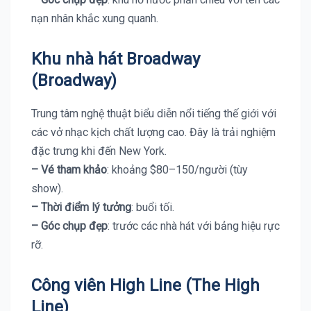
nạn nhân khắc xung quanh.
Khu nhà hát Broadway
(Broadway)
Trung tâm nghệ thuật biểu diễn nổi tiếng thế giới với
các vở nhạc kịch chất lượng cao. Đây là trải nghiệm
đặc trưng khi đến New York.
– Vé tham khảo
: khoảng $80–150/người (tùy
show).
– Thời điểm lý tưởng
: buổi tối.
– Góc chụp đẹp
: trước các nhà hát với bảng hiệu rực
rỡ.
Công viên High Line (The High
Line)