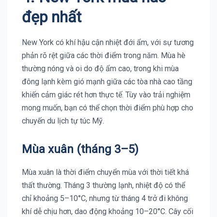
đẹp nhất
New York có khí hậu cận nhiệt đới ẩm, với sự tương
phản rõ rệt giữa các thời điểm trong năm. Mùa hè
thường nóng và oi do độ ẩm cao, trong khi mùa
đông lạnh kèm gió mạnh giữa các tòa nhà cao tầng
khiến cảm giác rét hơn thực tế. Tùy vào trải nghiệm
mong muốn, bạn có thể chọn thời điểm phù hợp cho
chuyến du lịch tự túc Mỹ.
Mùa xuân (tháng 3–5)
Mùa xuân là thời điểm chuyển mùa với thời tiết khá
thất thường. Tháng 3 thường lạnh, nhiệt độ có thể
chỉ khoảng 5–10°C, nhưng từ tháng 4 trở đi không
khí dễ chịu hơn, dao động khoảng 10–20°C. Cây cối