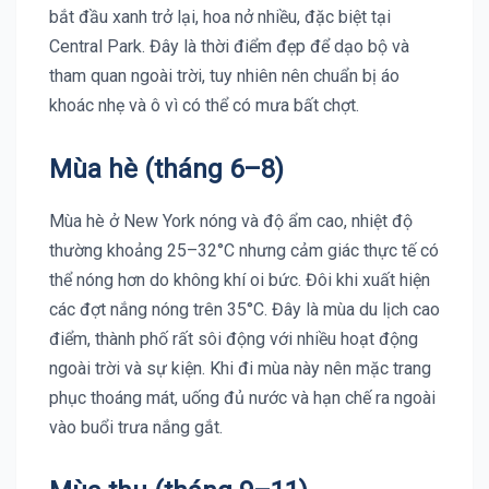
bắt đầu xanh trở lại, hoa nở nhiều, đặc biệt tại
Central Park. Đây là thời điểm đẹp để dạo bộ và
tham quan ngoài trời, tuy nhiên nên chuẩn bị áo
khoác nhẹ và ô vì có thể có mưa bất chợt.
Mùa hè (tháng 6–8)
Mùa hè ở New York nóng và độ ẩm cao, nhiệt độ
thường khoảng 25–32°C nhưng cảm giác thực tế có
thể nóng hơn do không khí oi bức. Đôi khi xuất hiện
các đợt nắng nóng trên 35°C. Đây là mùa du lịch cao
điểm, thành phố rất sôi động với nhiều hoạt động
ngoài trời và sự kiện. Khi đi mùa này nên mặc trang
phục thoáng mát, uống đủ nước và hạn chế ra ngoài
vào buổi trưa nắng gắt.