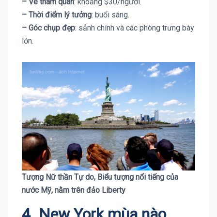
– Vé tham quan
: khoảng $30/người.
– Thời điểm lý tưởng
: buổi sáng.
– Góc chụp đẹp
: sảnh chính và các phòng trưng bày
lớn.
Tượng Nữ thần Tự do, Biểu tượng nổi tiếng của
nước Mỹ, nằm trên đảo Liberty
4. New York mùa nào