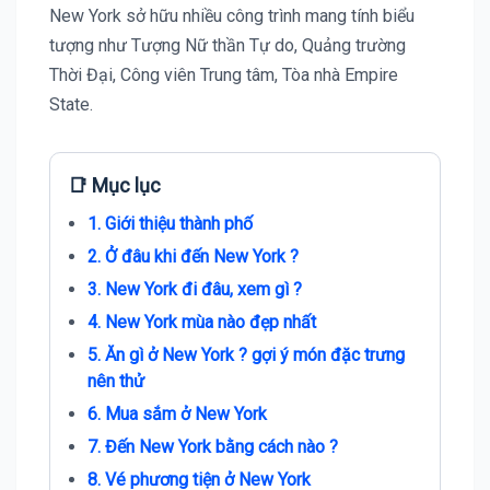
New York sở hữu nhiều công trình mang tính biểu
tượng như Tượng Nữ thần Tự do, Quảng trường
Thời Đại, Công viên Trung tâm, Tòa nhà Empire
State.
📑 Mục lục
1. Giới thiệu thành phố
2. Ở đâu khi đến New York ?
3. New York đi đâu, xem gì ?
4. New York mùa nào đẹp nhất
5. Ăn gì ở New York ? gợi ý món đặc trưng
nên thử
6. Mua sắm ở New York
7. Đến New York bằng cách nào ?
8. Vé phương tiện ở New York