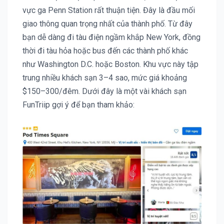
vực ga Penn Station rất thuận tiện. Đây là đầu mối
giao thông quan trọng nhất của thành phố. Từ đây
bạn dễ dàng đi tàu điện ngầm khắp New York, đồng
thời đi tàu hỏa hoặc bus đến các thành phố khác
như Washington D.C. hoặc Boston. Khu vực này tập
trung nhiều khách sạn 3–4 sao, mức giá khoảng
$150–300/đêm. Dưới đây là một vài khách sạn
FunTriip gợi ý để bạn tham khảo: