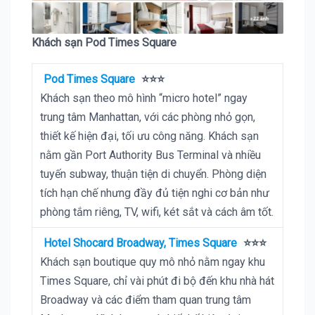
Khách sạn Pod Times Square
Pod Times Square
⭐⭐⭐
Khách sạn theo mô hình “micro hotel” ngay
trung tâm Manhattan, với các phòng nhỏ gọn,
thiết kế hiện đại, tối ưu công năng. Khách sạn
nằm gần Port Authority Bus Terminal và nhiều
tuyến subway, thuận tiện di chuyển. Phòng diện
tích hạn chế nhưng đầy đủ tiện nghi cơ bản như
phòng tắm riêng, TV, wifi, két sắt và cách âm tốt.
Hotel Shocard Broadway, Times Square
⭐⭐⭐
Khách sạn boutique quy mô nhỏ nằm ngay khu
Times Square, chỉ vài phút đi bộ đến khu nhà hát
Broadway và các điểm tham quan trung tâm